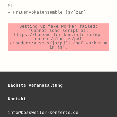
Mit:
– Frauenvokalensemble [sy’zan]
Setting up fake worker failed:
"Cannot load script at:
https://bossweiler-konzerte.de/wp-
content/plugins/pdf-
embedder/assets/js/pdfjs/pdf.worker.m
in.js".
Nächste Veranstaltung
Kontakt
info@bossweiler-konzerte.de